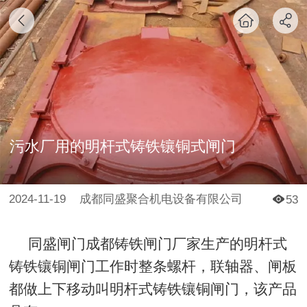
污水厂用的明杆式铸铁镶铜式闸门
2024-11-19
成都同盛聚合机电设备有限公司
53
同盛闸门
成都铸铁闸门厂家
生产的明杆式
铸铁镶铜闸门
工作时整条螺杆，联轴器、闸板
都做上下移动叫明杆式铸铁镶铜闸门，该产品